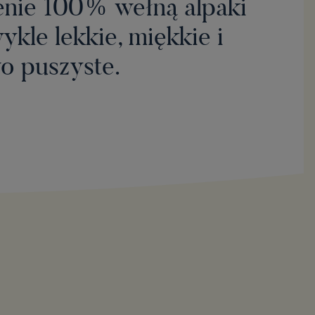
nie 100% wełną alpaki
ykle lekkie, miękkie i
o puszyste.