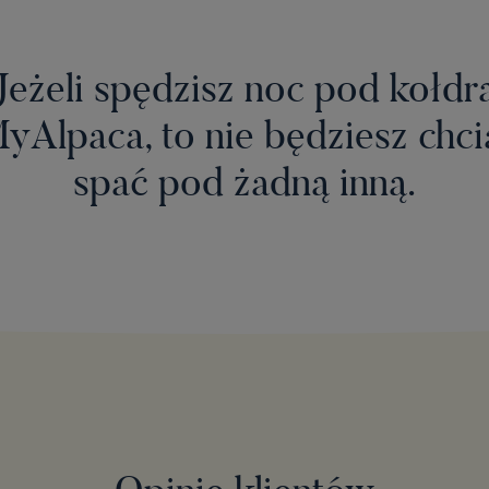
Jeżeli spędzisz noc pod kołdr
yAlpaca, to nie będziesz chci
spać pod żadną inną.