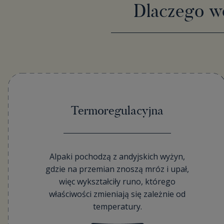
Dlaczego we
Termoregulacyjna
Alpaki pochodzą z andyjskich wyżyn,
gdzie na przemian znoszą mróz i upał,
więc wykształciły runo, którego
właściwości zmieniają się zależnie od
temperatury.