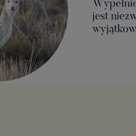
Wypełnie
jest niezw
wyjątkow