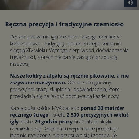
Ręczna precyzja i tradycyjne rzemiosło
Ręczne pikowanie igłą to serce naszego rzemiosła
kołdrzarstwa - tradycyjny proces, którego korzenie
sięgają XIV wieku. Wymaga cierpliwości, doświadczenia
i uważności, których nie da się zastąpić produkcją
masową.
Nasze kołdry z alpaki są ręcznie pikowane, a nie
zszywane maszynowo.
Oznacza to godziny
precyzyjnej pracy, skupienia i doświadczenia, które
przekładają się na jakość odczuwalną każdej nocy.
Każda duża kołdra MyAlpaca to
ponad 30 metrów
ręcznego ściegu
- około
2 500 precyzyjnych wkłuć
igły
, blisko
20 godzin pracy
oraz lata praktyki
rzemieślniczej. Dzięki temu wypełnienie pozostaje
idealnie rozłożone, nie przesuwa się i zachowuje