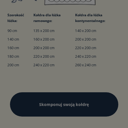
Szerokość
Kołdra dla łóżka
Kołdra dla łóżka
łóżka:
ramowego:
kontynentalnego:
90 cm
135 x 200 cm
140 x 200 cm
140 cm
160 x 200 cm
200 x 200 cm
160 cm
200 x 200 cm
220 x 200 cm
180 cm
220 x 200 cm
240 x 220 cm
200 cm
240 x 220 cm
260 x 240 cm
Skomponuj swoją kołdrę