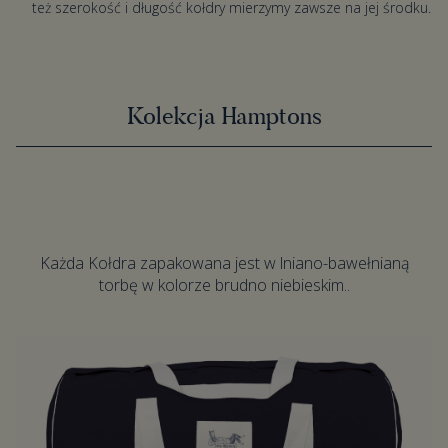
też szerokość i długość kołdry mierzymy zawsze na jej środku.
Kolekcja Hamptons
Każda Kołdra zapakowana jest w lniano-bawełnianą
torbę w kolorze brudno niebieskim..