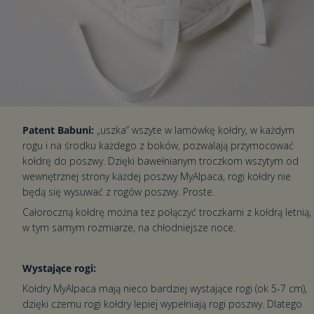
Patent Babuni:
„uszka” wszyte w lamówkę kołdry, w każdym
rogu i na środku każdego z boków, pozwalają przymocować
kołdrę do poszwy. Dzięki bawełnianym troczkom wszytym od
wewnętrznej strony każdej poszwy MyAlpaca, rogi kołdry nie
będą się wysuwać z rogów poszwy. Proste.
Całoroczną kołdrę można tez połączyć troczkami z kołdrą letnią,
w tym samym rozmiarze, na chłodniejsze noce.
Wystające rogi:
Kołdry MyAlpaca mają nieco bardziej wystające rogi (ok 5-7 cm),
dzięki czemu rogi kołdry lepiej wypełniają rogi poszwy. Dlatego