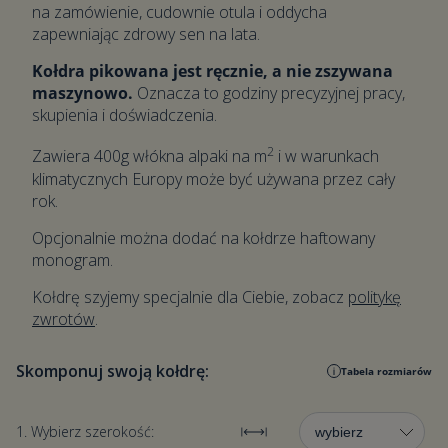
na zamówienie, cudownie otula i oddycha
zapewniając zdrowy sen na lata.
Kołdra pikowana jest ręcznie, a nie zszywana
maszynowo.
Oznacza to godziny precyzyjnej pracy,
skupienia i doświadczenia.
2
Zawiera 400g włókna alpaki na m
i w warunkach
klimatycznych Europy może być używana przez cały
rok.
Opcjonalnie można dodać na kołdrze haftowany
monogram.
Kołdrę szyjemy specjalnie dla Ciebie, zobacz
politykę
zwrotów
.
Skomponuj swoją kołdrę:
Tabela rozmiarów
1. Wybierz szerokość: