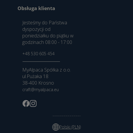
Obsługa klienta
Jesteśmy do Państwa
dyspozycji od
poniedziałku do piątku w
godzinach 08:00 - 17:00
+48 530 605 454
MyAlpaca Spółka z o.o.
ul.Pużaka 18
38-400 Krosno
craft@myalpaca.eu
Polski (PLN)