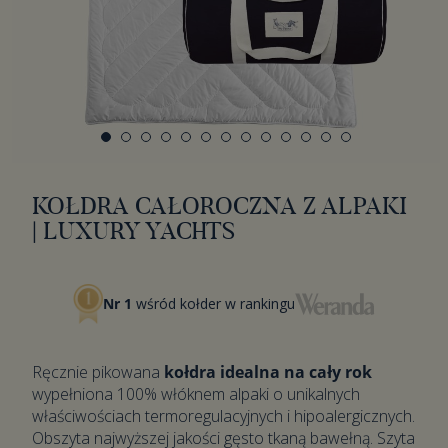
KOŁDRA CAŁOROCZNA Z ALPAKI
| LUXURY YACHTS
Nr 1
wśród kołder w rankingu
Ręcznie pikowana
kołdra idealna na cały rok
wypełniona 100% włóknem alpaki o unikalnych
właściwościach termoregulacyjnych i hipoalergicznych.
Obszyta najwyższej jakości gęsto tkaną bawełną. Szyta