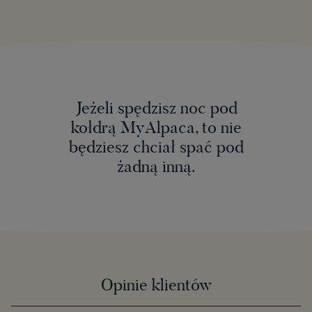
Jeżeli spędzisz noc pod
kołdrą MyAlpaca, to nie
będziesz chciał spać pod
żadną inną.
Opinie klientów