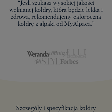
“Jeśli szukasz wysokiej jakości
wełnianej kołdry, która będzie lekka i
zdrowa, rekomendujemy całoroczną
kołdrę z alpaki od MyAlpaca.”
Szczegóły i specyfikacja kołdry