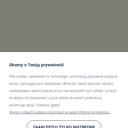
Dbamy o Twoją prywatność
Pliki cookies i pokrewne im technologie umożliwiają poprawne działanie
strony i pomagają nam dostosować ofertę do Twoich potrzeb. Możesz
zaakceptować wykorzystanie przez nas wszystkich tych plików i przejść
do sklepu lub dostosować użycie plików do swoich preferencji,
wybierając opcję "Dostosuj zgody".
Więcej o plikach cookies przeczytasz w naszej Polityce prywatności.
ZAAKCEPTUJ TYLKO NIEZBĘDNE