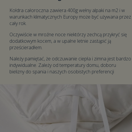
Kołdra całoroczna zawiera 400g wełny alpaki na m2 i w
warunkach klimatycznych Europy może być używana przez
cały rok.
Oczywiście w mroźne noce niektórzy zechcą przykryć się
dodatkowym kocem, a w upalne letnie zastąpić ją
prześcieradłem.
Należy pamiętać, że odczuwanie ciepła i zimna jest bardzo
indywidualne. Zależy od temperatury domu, doboru
bielizny do spania i naszych osobistych preferencji