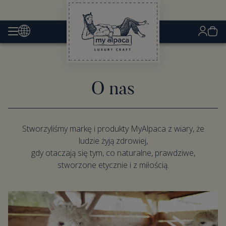
O nas
Stworzyliśmy markę i produkty MyAlpaca z wiary, że
ludzie żyją zdrowiej,
gdy otaczają się tym, co naturalne, prawdziwe,
stworzone etycznie i z miłością.