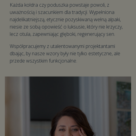
Każda kołdra czy poduszka powstaje powoli, z
uważnością i szacunkiem dla tradycji. Wypełniona
najdelikatniejszą, etycznie pozyskiwaną wełną alpaki,
niesie ze sobą opowieść o luksusie, który nie krzyczy,
lecz otula, zapewniając głęboki, regenerujący sen.
Współpracujemy z utalentowanymi projektantami
dbając, by nasze wzory były nie tylko estetyczne, ale
przede wszystkim funkcjonalne.