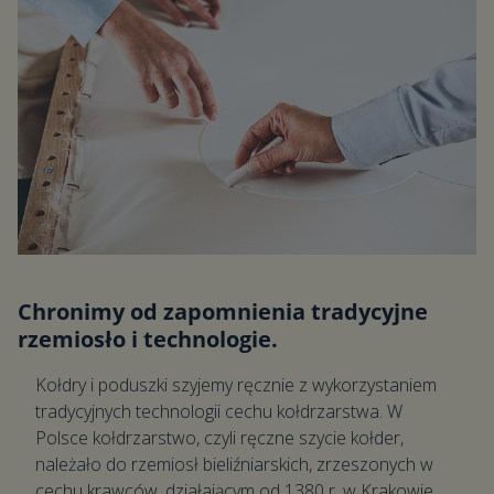
Chronimy od zapomnienia tradycyjne
rzemiosło i technologie.
Kołdry i poduszki szyjemy ręcznie z wykorzystaniem
tradycyjnych technologii cechu kołdrzarstwa. W
Polsce kołdrzarstwo, czyli ręczne szycie kołder,
należało do rzemiosł bieliźniarskich, zrzeszonych w
cechu krawców, działającym od 1380 r. w Krakowie.