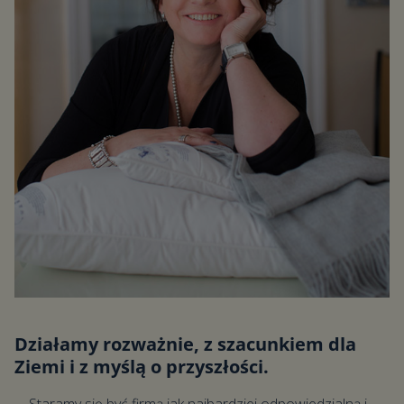
Działamy rozważnie, z szacunkiem dla
Ziemi i z myślą o przyszłości.
Staramy się być firmą jak najbardziej odpowiedzialną i