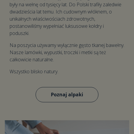
były na wełnę od tysięcy lat. Do Polski trafiły zaledwie
dwadzieścia lat temu. Ich cudownym włóknem, o
unikalnych właściwościach zdrowotnych,
postanowiliśmy wypełniać luksusowe kołdry i
poduszki.
Na poszycia używamy wyłącznie gęsto tkanej bawełny.
Nasze lamówki, wypustki, troczki i metki są też
całkowicie naturalne.
Wszystko blisko natury.
Poznaj alpaki