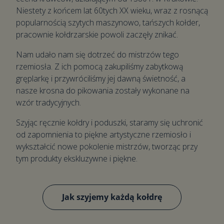
Niestety z końcem lat 60tych XX wieku, wraz z rosnącą
popularnością szytych maszynowo, tańszych kołder,
pracownie kołdrzarskie powoli zaczęły znikać.
Nam udało nam się dotrzeć do mistrzów tego
rzemiosła. Z ich pomocą zakupiliśmy zabytkową
gręplarkę i przywróciliśmy jej dawną świetność, a
nasze krosna do pikowania zostały wykonane na
wzór tradycyjnych.
Szyjąc ręcznie kołdry i poduszki, staramy się uchronić
od zapomnienia to piękne artystyczne rzemiosło i
wykształcić nowe pokolenie mistrzów, tworząc przy
tym produkty ekskluzywne i piękne.
Jak szyjemy każdą kołdrę