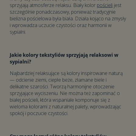
sprzyjają atmosferze relaksu. Biały kolor
pościeli
jest
szczególnie ponadczasowy, ponieważ tradycyjnie
bielizna pościelowa była biała. Działa kojąco na zmysły
i wprowadza uczucie czystości oraz harmonii w
sypialni.
Jakie kolory tekstyliów sprzyjają relaksowi w
sypialni?
Najbardziej relaksujące są kolory inspirowane naturą
— odcienie ziemi, ciepłe beże, złamane biele i
delikatne szarości. Tworzą harmonijne otoczenie
sprzyjające wyciszeniu. Nie można też zapominać o
białej pościeli, która wspaniale komponuje się z
wieloma kolorami z naturalnej palety, wprowadzając
spokój i poczucie czystości.