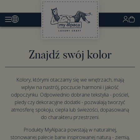
Znajdź swój kolor
Kolory, którymi otaczamy się we wnętrzach, mają
wpływ na nastrój, poczucie harmonii i jakość
odpoczynku. Odpowiednio dobrane tekstylia - pościel,
pledy czy dekoracyjne dodatki - pozwalają tworzyć
atmosferę spokoju, ciepła lub świeżości, dopasowaną
do charakteru przestrzeni.
Produkty MyAlpaca powstają w naturalnej,
stonowanej palecie barw inspirowanej naturą - ziemią,