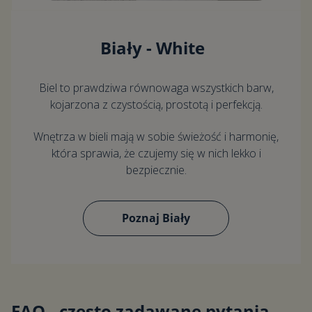
Biały - White
Biel to prawdziwa równowaga wszystkich barw,
kojarzona z czystością, prostotą i perfekcją.
Wnętrza w bieli mają w sobie świeżość i harmonię,
która sprawia, że czujemy się w nich lekko i
bezpiecznie.
Poznaj Biały
FAQ - często zadawane pytania