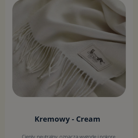
Kremowy - Cream
Ciepły, neutralny, oznacza wygodę i pokorę.