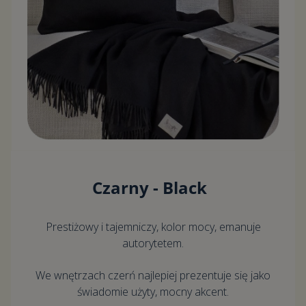
Czarny - Black
Prestiżowy i tajemniczy, kolor mocy, emanuje
autorytetem.
We wnętrzach czerń najlepiej prezentuje się jako
świadomie użyty, mocny akcent.