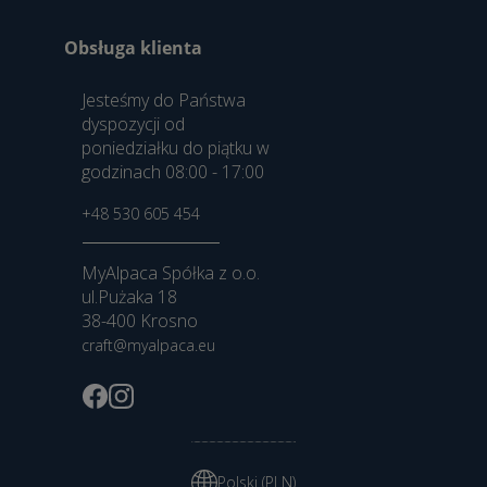
Obsługa klienta
Jesteśmy do Państwa
dyspozycji od
poniedziałku do piątku w
godzinach 08:00 - 17:00
+48 530 605 454
MyAlpaca Spółka z o.o.
ul.Pużaka 18
38-400 Krosno
craft@myalpaca.eu
Polski (PLN)