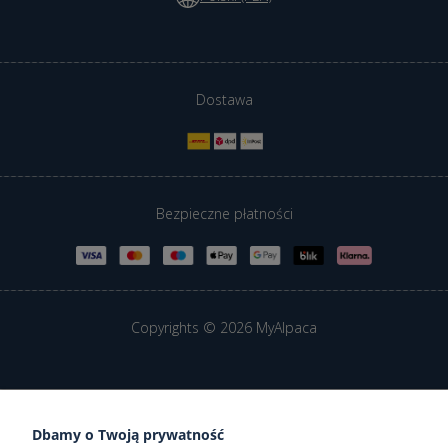
Dostawa
Bezpieczne płatności
Copyrights © 2026 MyAlpaca
Sklep internetowy Shoper Premium
Dbamy o Twoją prywatność