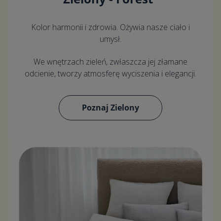
Kolor harmonii i zdrowia. Ożywia nasze ciało i
umysł.
We wnętrzach zieleń, zwłaszcza jej złamane
odcienie, tworzy atmosferę wyciszenia i elegancji.
Poznaj Zielony