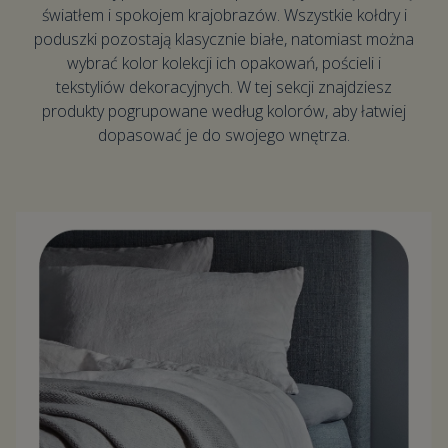
światłem i spokojem krajobrazów. Wszystkie kołdry i
poduszki pozostają klasycznie białe, natomiast można
wybrać kolor kolekcji ich opakowań, pościeli i
tekstyliów dekoracyjnych. W tej sekcji znajdziesz
produkty pogrupowane według kolorów, aby łatwiej
dopasować je do swojego wnętrza.