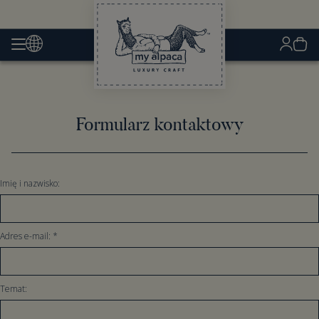
Formularz kontaktowy
Imię i nazwisko:
Adres e-mail:
*
Temat: