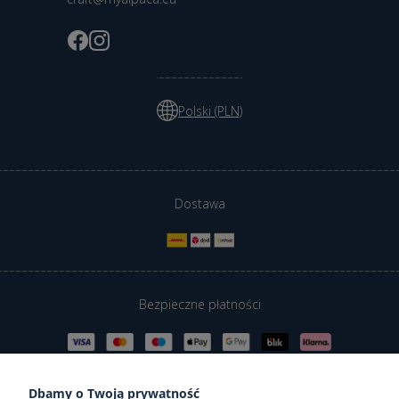
Polski (PLN)
Dostawa
Bezpieczne płatności
Dbamy o Twoją prywatność