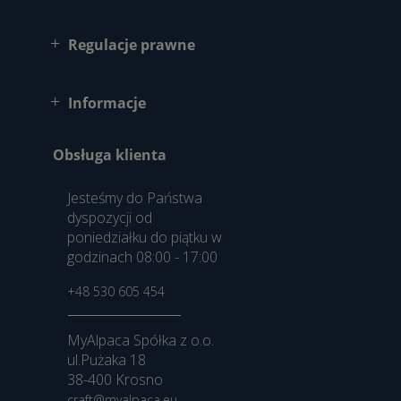
Regulacje prawne
Informacje
Obsługa klienta
Jesteśmy do Państwa
dyspozycji od
poniedziałku do piątku w
godzinach 08:00 - 17:00
+48 530 605 454
MyAlpaca Spółka z o.o.
ul.Pużaka 18
38-400 Krosno
craft@myalpaca.eu