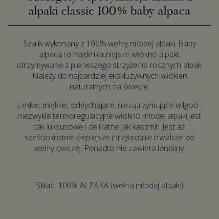
alpaki classic 100% baby alpaca
Szalik wykonany z 100% wełny młodej alpaki. Baby
alpaca to najdelikatniejsze włókno alpaki,
otrzymywane z pierwszego strzyżenia rocznych alpak.
Należy do najbardziej ekskluzywnych włókien
naturalnych na świecie.
Lekkie, miękkie, oddychające, niezatrzymujące wilgoci i
niezwykle termoregulacyjne włókno młodej alpaki jest
tak luksusowe i delikatne jak kaszmir. Jest aż
sześciokrotnie cieplejsze i trzykrotnie trwalsze od
wełny owczej. Ponadto nie zawiera lanoliny.
Skład: 100% ALPAKA (wełna młodej alpaki)