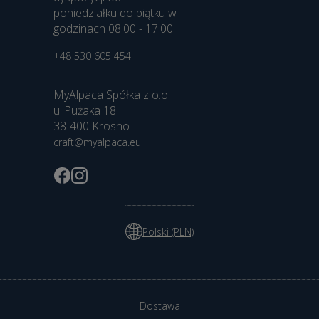
poniedziałku do piątku w
godzinach 08:00 - 17:00
+48 530 605 454
MyAlpaca Spółka z o.o.
ul.Pużaka 18
38-400 Krosno
craft@myalpaca.eu
Polski (PLN)
Dostawa