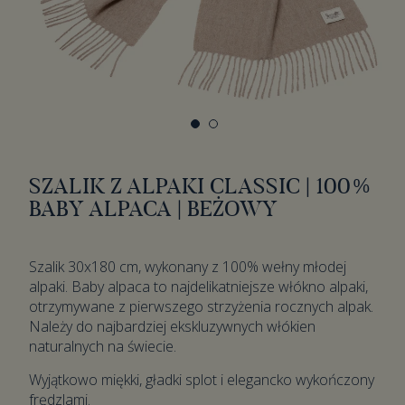
SZALIK Z ALPAKI CLASSIC | 100%
BABY ALPACA | BEŻOWY
Szalik 30x180 cm, wykonany z 100% wełny młodej
alpaki. Baby alpaca to najdelikatniejsze włókno alpaki,
otrzymywane z pierwszego strzyżenia rocznych alpak.
Należy do najbardziej ekskluzywnych włókien
naturalnych na świecie.
Wyjątkowo miękki, gładki splot i elegancko wykończony
frędzlami.