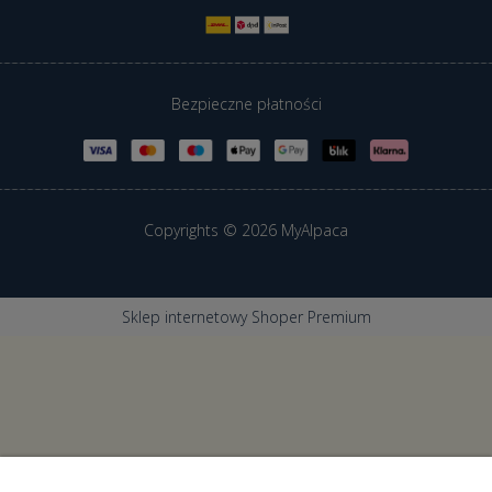
Bezpieczne płatności
Copyrights © 2026 MyAlpaca
Sklep internetowy Shoper Premium