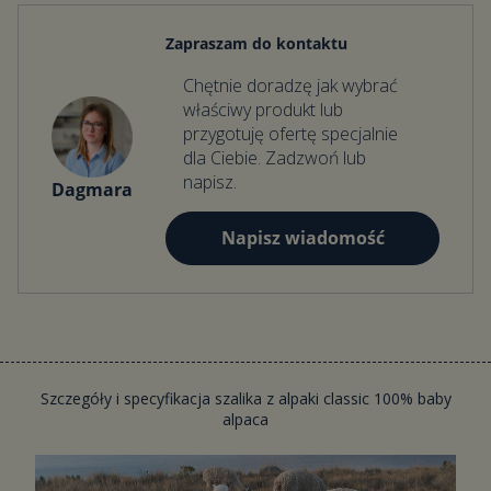
500 zł koszt dostawy wynosi 15 zł.
Zapraszam do kontaktu
Chętnie doradzę jak wybrać
właściwy produkt lub
przygotuję ofertę specjalnie
dla Ciebie. Zadzwoń lub
napisz.
Dagmara
Napisz wiadomość
Szczegóły i specyfikacja szalika z alpaki classic 100% baby
alpaca