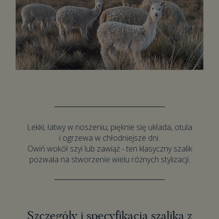
Lekki, łatwy w noszeniu, pięknie się układa, otula
i ogrzewa w chłodniejsze dni.
Owiń wokół szyi lub zawiąż - ten klasyczny szalik
pozwala na stworzenie wielu różnych stylizacji.
Szczegóły i specyfikacja szalika z