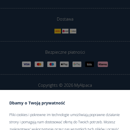
Dostawa
Bezpieczne płatności
Copyrights © 2026 MyAlpaca
Dbamy o Twoją prywatność
Sklep internetowy Shoper Premium
Pliki cookies i pokrewne im technologie umożliwiają poprawne działanie
strony i pomagają nam dostosować ofertę do Twoich potrzeb. Możesz
zaakceptować wykorzystanie przez nas wszystkich tych plików i przejść