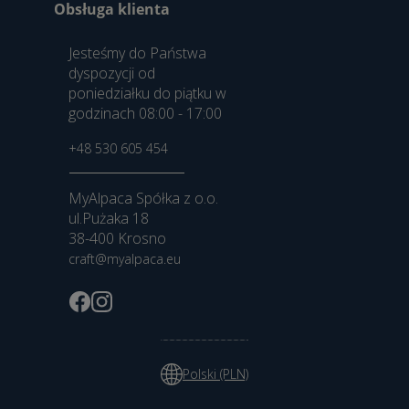
Obsługa klienta
Jesteśmy do Państwa
dyspozycji od
poniedziałku do piątku w
godzinach 08:00 - 17:00
+48 530 605 454
MyAlpaca Spółka z o.o.
ul.Pużaka 18
38-400 Krosno
craft@myalpaca.eu
Polski (PLN)