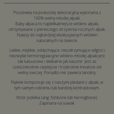
Poszewka na poduszkę dekoracyjną wykonana z
100% wełny młodej alpaki.
Baby alpaca to najdelikatniejsze włókno alpaki,
otrzymywane z pierwszego strzyżenia rocznych alpak.
Należy do najbardziej ekskluzywnych włókien
naturalnych na świecie.
Lekkie, miękkie, oddychające, niezatrzymujące wilgoci i
niezwykle termoregulacyjne włókno młodej alpaki jest
tak luksusowe i delikatne jak kaszmir. Jest aż
sześciokrotnie cieplejsze i trzykrotnie trwalsze od
wełny owczej. Ponadto nie zawiera lanoliny.
Pięknie komponuje się z naszymi pledami z alpaki, w
tym samym odcieniu lub bardziej kontrastowym.
Wzór jodełka (ang. fishbone lub herringbone).
Zapinana na suwak.