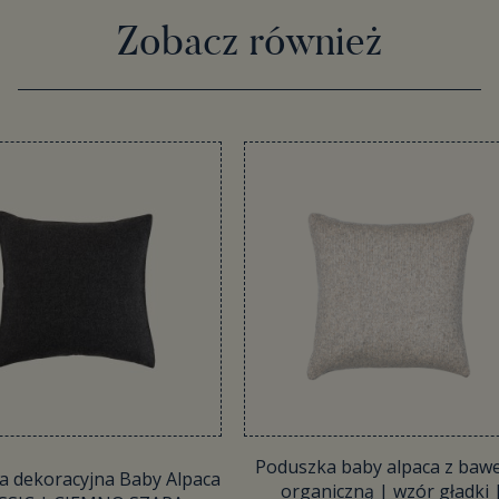
Zobacz również
Poduszka baby alpaca z baw
a dekoracyjna Baby Alpaca
organiczną | wzór gładki 