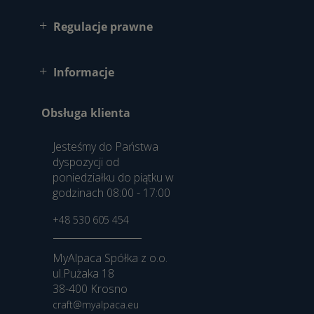
Regulacje prawne
Informacje
Obsługa klienta
Jesteśmy do Państwa
dyspozycji od
poniedziałku do piątku w
godzinach 08:00 - 17:00
+48 530 605 454
MyAlpaca Spółka z o.o.
ul.Pużaka 18
38-400 Krosno
craft@myalpaca.eu