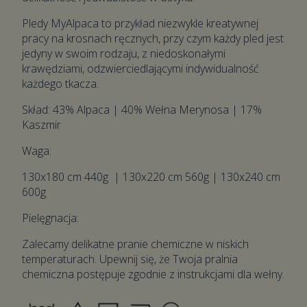
Pledy MyAlpaca to przykład niezwykle kreatywnej
pracy na krosnach ręcznych, przy czym każdy pled jest
jedyny w swoim rodzaju, z niedoskonałymi
krawędziami, odzwierciedlającymi indywidualność
każdego tkacza.
Skład: 43% Alpaca | 40% Wełna Merynosa | 17%
Kaszmir
Waga:
130x180 cm 440g | 130x220 cm 560g | 130x240 cm
600g
Pielęgnacja:
Zalecamy delikatne pranie chemiczne w niskich
temperaturach. Upewnij się, że Twoja pralnia
chemiczna postępuje zgodnie z instrukcjami dla wełny.