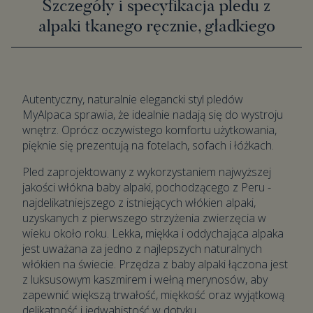
Szczegóły i specyfikacja pledu z
alpaki tkanego ręcznie, gładkiego
Autentyczny, naturalnie elegancki styl pledów
MyAlpaca sprawia, że idealnie nadają się do wystroju
wnętrz. Oprócz oczywistego komfortu użytkowania,
pięknie się prezentują na fotelach, sofach i łóżkach.
Pled zaprojektowany z wykorzystaniem najwyższej
jakości włókna baby alpaki, pochodzącego z Peru -
najdelikatniejszego z istniejących włókien alpaki,
uzyskanych z pierwszego strzyżenia zwierzęcia w
wieku około roku. Lekka, miękka i oddychająca alpaka
jest uważana za jedno z najlepszych naturalnych
włókien na świecie. Przędza z baby alpaki łączona jest
z luksusowym kaszmirem i wełną merynosów, aby
zapewnić większą trwałość, miękkość oraz wyjątkową
delikatność i jedwabistość w dotyku.