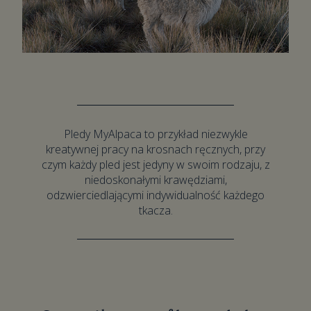
Pledy MyAlpaca to przykład niezwykle
kreatywnej pracy na krosnach ręcznych, przy
czym każdy pled jest jedyny w swoim rodzaju, z
niedoskonałymi krawędziami,
odzwierciedlającymi indywidualność każdego
tkacza.