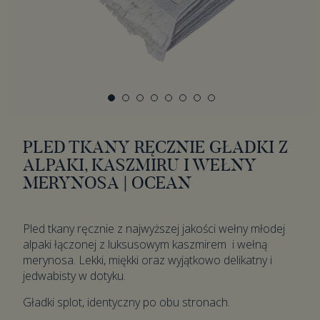
PLED TKANY RĘCZNIE GŁADKI Z
ALPAKI, KASZMIRU I WEŁNY
MERYNOSA | OCEAN
Pled tkany ręcznie z najwyższej jakości wełny młodej
alpaki łączonej z luksusowym kaszmirem i wełną
merynosa. Lekki, miękki oraz wyjątkowo delikatny i
jedwabisty w dotyku.
Gładki splot, identyczny po obu stronach.