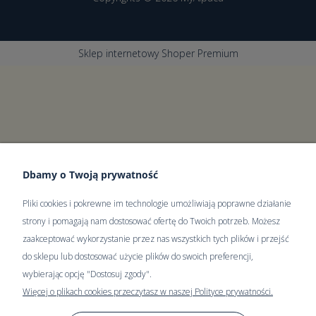
Sklep internetowy Shoper Premium
Dbamy o Twoją prywatność
Pliki cookies i pokrewne im technologie umożliwiają poprawne działanie
strony i pomagają nam dostosować ofertę do Twoich potrzeb. Możesz
zaakceptować wykorzystanie przez nas wszystkich tych plików i przejść
do sklepu lub dostosować użycie plików do swoich preferencji,
wybierając opcję "Dostosuj zgody".
Więcej o plikach cookies przeczytasz w naszej Polityce prywatności.