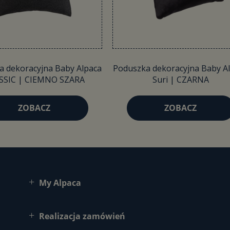
a dekoracyjna Baby Alpaca
Poduszka dekoracyjna Baby A
SSIC | CIEMNO SZARA
Suri | CZARNA
ZOBACZ
ZOBACZ
My Alpaca
Realizacja zamówień