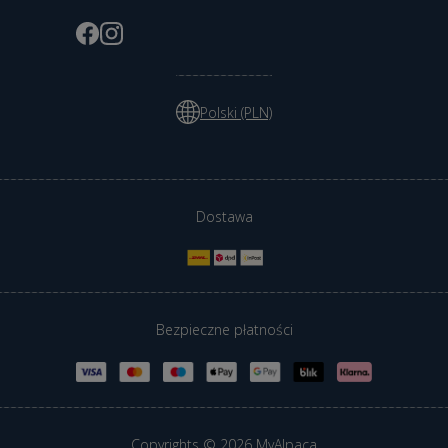
Polski (PLN)
Dostawa
Bezpieczne płatności
Copyrights © 2026 MyAlpaca