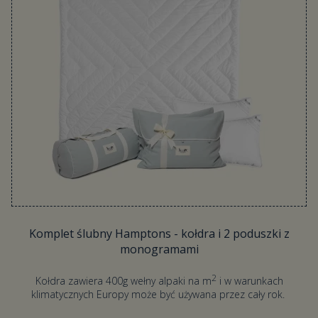
Komplet ślubny Hamptons - kołdra i 2 poduszki z
monogramami​
2
Kołdra zawiera 400g wełny alpaki na m
i w warunkach
klimatycznych Europy może być używana przez cały rok.