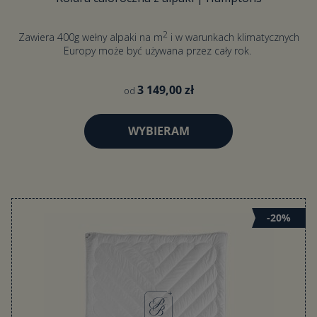
2
Zawiera 400g wełny alpaki na m
i w warunkach klimatycznych
Europy może być używana przez cały rok.
3 149,00 zł
od
WYBIERAM
-20%