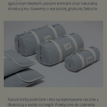
zgaszonym błękitem, jasnymi kremami oraz naturalną
strukturą lnu i bawełny o wyrazistej, grubszej fakturze.
Nasze torby podróżne i etui są wykonywane ręcznie z
dbałością o każdy szczegół. Praktyczne do zabrania