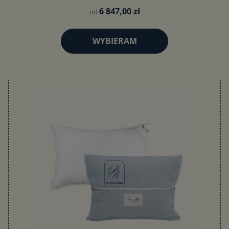
6 847,00 zł
od
WYBIERAM