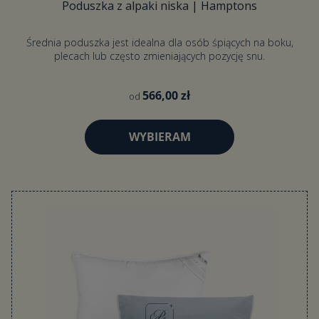
Poduszka z alpaki niska | Hamptons
Średnia poduszka jest idealna dla osób śpiących na boku,
plecach lub często zmieniających pozycję snu.
566,00 zł
od
WYBIERAM