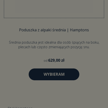
Poduszka z alpaki średnia | Hamptons
Średnia poduszka jest idealna dla osób śpiących na boku,
plecach lub często zmieniających pozycję snu.
629,00 zł
od
WYBIERAM