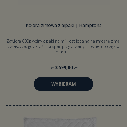
Kołdra zimowa z alpaki | Hamptons
2
Zawiera 600g wełny alpaki na m
. Jest idealna na mroźną zimę,
zwłaszcza, gdy ktoś lubi spać przy otwartym oknie lub często
marznie.
3 599,00 zł
od
WYBIERAM