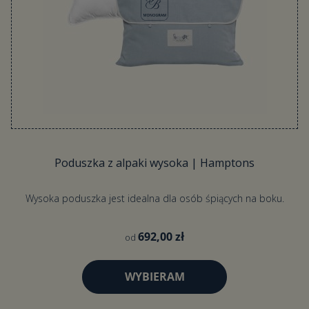
Poduszka z alpaki wysoka | Hamptons
Wysoka poduszka jest idealna dla osób śpiących na boku.
692,00 zł
od
WYBIERAM