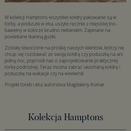
W kolekcji Hamptons wszystkie kołdry pakowanie są w
torby, a poduszki w etui, uszyte ręcznie z mięsistej lno-
bawełny w kolorze brudno niebieskim. Zapinane na
powlekane tkaniną guziki.
Zostały stworzone na prośbę naszych klientów, którzy nie
chcąc się rozstawać ze swoją kołdrą czy poduszką na ani
jedną noc, poprosili nas o zaprojektowanie praktycznej
torby podróżnej. Teraz można zabrać ukochaną kołdrę i
poduszkę na wakacje czy na weekend.
Projekt toreb i etui autorstwa Magdaleny Komar.
Kolekcja Hamptons