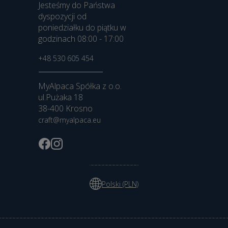
Jesteśmy do Państwa
dyspozycji od
poniedziałku do piątku w
godzinach 08:00 - 17:00
+48 530 605 454
MyAlpaca Spółka z o.o.
ul.Pużaka 18
38-400 Krosno
craft@myalpaca.eu
Polski (PLN)