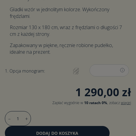
Gładki wzór w jednolitym kolorze. Wykończony
frędzlami.
Rozmiar 130 x 180 cm, wraz z frędzlami o długości 7
cm z każdej strony.
Zapakowany w piękne, ręcznie robione pudełko,
idealne na prezent.
1. Opcja monogram:
1 290,00 zł
Zapłać wygodnie w
10 ratach 0%
, zobacz
więcej
–
+
DODAJ DO KOSZYKA