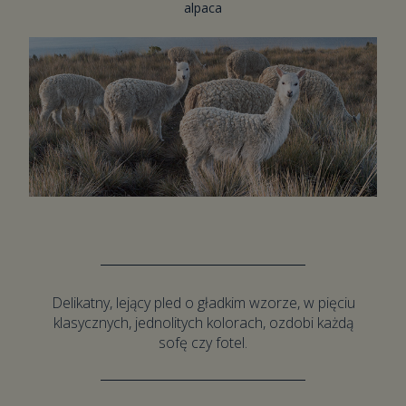
alpaca
Delikatny, lejący pled o gładkim wzorze, w pięciu
klasycznych, jednolitych kolorach, ozdobi każdą
sofę czy fotel.