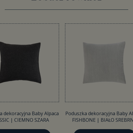
a dekoracyjna Baby Alpaca
Poduszka dekoracyjna Baby A
SSIC | CIEMNO SZARA
FISHBONE | BIAŁO SREBR