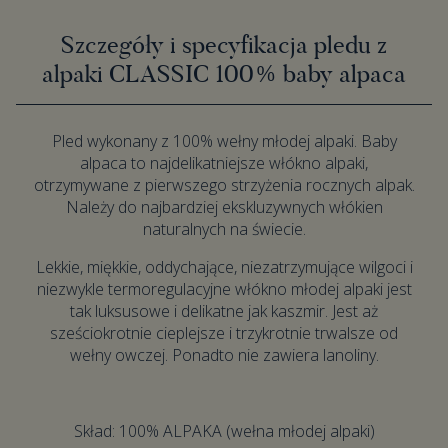
Szczegóły i specyfikacja pledu z
alpaki CLASSIC 100% baby alpaca
Pled wykonany z 100% wełny młodej alpaki. Baby
alpaca to najdelikatniejsze włókno alpaki,
otrzymywane z pierwszego strzyżenia rocznych alpak.
Należy do najbardziej ekskluzywnych włókien
naturalnych na świecie.
Lekkie, miękkie, oddychające, niezatrzymujące wilgoci i
niezwykle termoregulacyjne włókno młodej alpaki jest
tak luksusowe i delikatne jak kaszmir. Jest aż
sześciokrotnie cieplejsze i trzykrotnie trwalsze od
wełny owczej. Ponadto nie zawiera lanoliny.
Skład: 100% ALPAKA (wełna młodej alpaki)